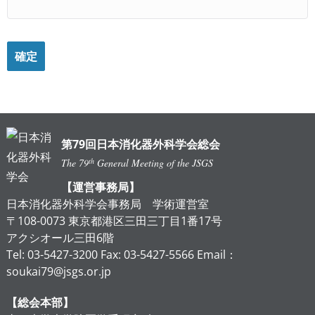
第79回日本消化器外科学会総会
th
The 79
General Meeting of the JSGS
【運営事務局】
日本消化器外科学会事務局 学術運営室
〒108-0073 東京都港区三田三丁目1番17号
アクシオール三田6階
Tel: 03-5427-3200 Fax: 03-5427-5566 Email：
soukai79@jsgs.or.jp
【総会本部】