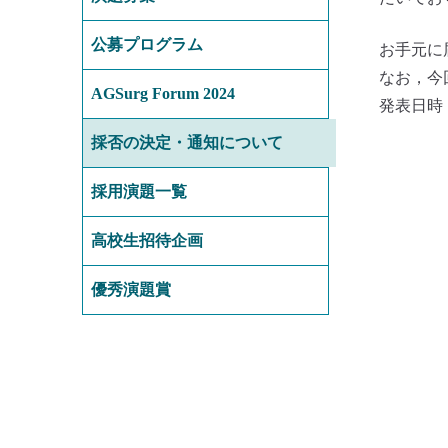
公募プログラム
お手元に
なお，今
AGSurg Forum 2024
発表日時
採否の決定・通知について
採用演題一覧
高校生招待企画
優秀演題賞