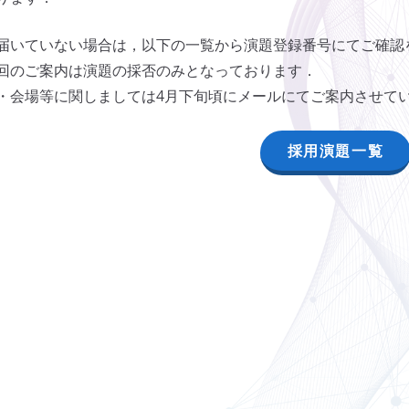
届いていない場合は，以下の一覧から演題登録番号にてご確認
回のご案内は演題の採否のみとなっております．
・会場等に関しましては4月下旬頃にメールにてご案内させて
採用演題一覧