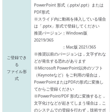
PowerPoint 形式（.pptx/.ppt）または
PDF形式
※スライド内に動画を挿入している場合
は「.pptx」形式で登録してください
推奨バージョン：Windows版
20219/365
：Mac版 2021/365
※推奨以前のバージョンは，文字ずれな
ご登録でき
どが発生する恐れがあります
る
※Microsoft PowerPoint以外のソフト
ファイル形
（Keynoteなど）をご利用の場合は，
式
PowerPointまたはPDFの形式に変換し
てからご登録ください
※PowerPoint/PDF 形式に変換すると，
文字化けなどが起きてしまう場合は，こ
のシステムでの登録を行わず，技術サポ