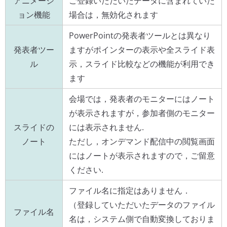
アニメーシ
ご登録いただいたデータに含まれていた
ョン機能
場合は，無効化されます
PowerPointの発表者ツールとは異なり
発表者ツー
ますがポインターの表示や全スライド表
ル
示，スライド比較などの機能が利用でき
ます
会場では，発表者のモニターにはノート
が表示されますが，参加者側のモニター
スライドの
には表示されません.
ノート
ただし，オンデマンド配信中の閲覧画面
にはノートが表示されますので，ご留意
ください.
ファイル名に指定はありません．
（登録していただいたデータのファイル
ファイル名
名は，システム側で自動変換しておりま