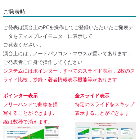
ご発表時
ご発表は演台上のPCを操作してご登録いただいたご発表デ
ータをディスプレイモニターに表示して
ご発表ください．
演台上には，ノートパソコン・マウスが置いてあります．
ご発表者ご自身で操作してください．
システムにはポインター，すべてのスライド表示，2枚のス
ライド比較，抄録・著者情報表示機能等があります.
ポインター表示
全スライド表示
フリーハンドで曲線を描
特定のスライドをスキップ
写することができます.
表示することができます.
線は数秒で消えます.