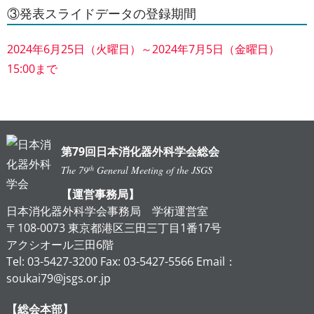
③発表スライドデータの登録期間
2024年6月25日（火曜日）～2024年7月5日（金曜日）
15:00まで
第79回日本消化器外科学会総会
th
The 79
General Meeting of the JSGS
【運営事務局】
日本消化器外科学会事務局 学術運営室
〒108-0073 東京都港区三田三丁目1番17号
アクシオール三田6階
Tel: 03-5427-3200 Fax: 03-5427-5566 Email：
soukai79@jsgs.or.jp
【総会本部】