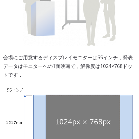
会場にご用意するディスプレイモニターは55インチ，発表
データはモニターへの1面映写で，解像度は1024×768ドッ
トです．