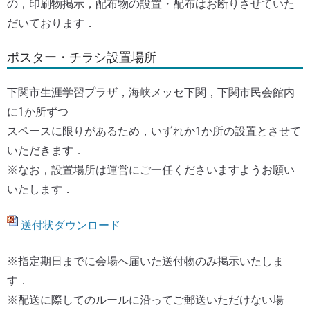
の，印刷物掲示，配布物の設置・配布はお断りさせていた
だいております．
ポスター・チラシ設置場所
下関市生涯学習プラザ，海峡メッセ下関，下関市民会館内
に1か所ずつ
スペースに限りがあるため，いずれか1か所の設置とさせて
いただきます．
※なお，設置場所は運営にご一任くださいますようお願い
いたします．
送付状ダウンロード
※指定期日までに会場へ届いた送付物のみ掲示いたしま
す．
※配送に際してのルールに沿ってご郵送いただけない場