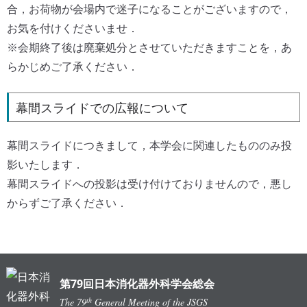
合，お荷物が会場内で迷子になることがございますので，
お気を付けくださいませ．
※会期終了後は廃棄処分とさせていただきますことを，あ
らかじめご了承ください．
幕間スライドでの広報について
幕間スライドにつきまして，本学会に関連したもののみ投
影いたします．
幕間スライドへの投影は受け付けておりませんので，悪し
からずご了承ください．
第79回日本消化器外科学会総会
th
The 79
General Meeting of the JSGS